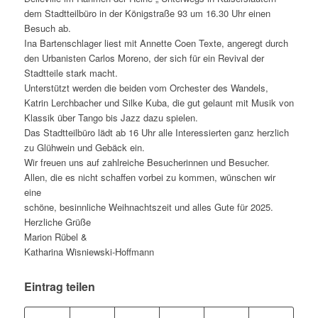
dem Stadtteilbüro in der Königstraße 93 um 16.30 Uhr einen
Besuch ab.
Ina Bartenschlager liest mit Annette Coen Texte, angeregt durch
den Urbanisten Carlos Moreno, der sich für ein Revival der
Stadtteile stark macht.
Unterstützt werden die beiden vom Orchester des Wandels,
Katrin Lerchbacher und Silke Kuba, die gut gelaunt mit Musik von
Klassik über Tango bis Jazz dazu spielen.
Das Stadtteilbüro lädt ab 16 Uhr alle Interessierten ganz herzlich
zu Glühwein und Gebäck ein.
Wir freuen uns auf zahlreiche Besucherinnen und Besucher.
Allen, die es nicht schaffen vorbei zu kommen, wünschen wir
eine
schöne, besinnliche Weihnachtszeit und alles Gute für 2025.
Herzliche Grüße
Marion Rübel &
Katharina Wisniewski-Hoffmann
Eintrag teilen