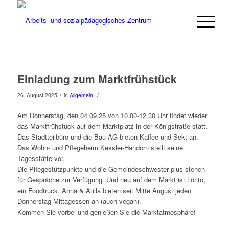
Einladung zum Marktfrühstück
/
/
26. August 2025
in
Allgemein
Am Donnerstag, den 04.09.25 von 10.00-12.30 Uhr findet wieder
das Marktfrühstück auf dem Marktplatz in der Königstraße statt.
Das Stadtteilbüro und die Bau AG bieten Kaffee und Sekt an.
Das Wohn- und Pflegeheim Kessler-Handorn stellt seine
Tagesstätte vor.
Die Pflegestützpunkte und die Gemeindeschwester plus stehen
für Gespräche zur Verfügung. Und neu auf dem Markt ist Lorito,
ein Foodtruck. Anna & Atilla bieten seit Mitte August jeden
Donnerstag Mittagessen an (auch vegan).
Kommen Sie vorbei und genießen Sie die Marktatmosphäre!