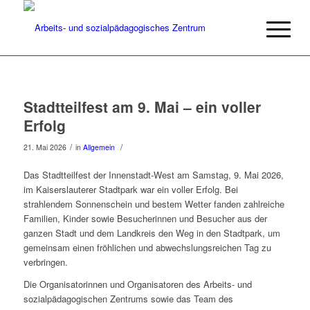
Stadtteilfest am 9. Mai – ein voller
Erfolg
/
/
21. Mai 2026
in
Allgemein
Das Stadtteilfest der Innenstadt-West am Samstag, 9. Mai 2026,
im Kaiserslauterer Stadtpark war ein voller Erfolg. Bei
strahlendem Sonnenschein und bestem Wetter fanden zahlreiche
Familien, Kinder sowie Besucherinnen und Besucher aus der
ganzen Stadt und dem Landkreis den Weg in den Stadtpark, um
gemeinsam einen fröhlichen und abwechslungsreichen Tag zu
verbringen.
Die Organisatorinnen und Organisatoren des Arbeits- und
sozialpädagogischen Zentrums sowie das Team des