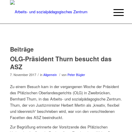
Beiträge
OLG-Präsident Thurn besucht das
ASZ
/
/
7. November 2017
in
Allgemein
von
Peter Bügler
Zu einem Besuch kam in der vergangenen Woche der Präsident
des Pfälzischen Oberlandesgerichts (OLG) in Zweibrücken,
Bernhard Thurn, in das Arbeits- und sozialpädagogische Zentrum.
Thurn, der von Justizminister Herbert Mertin als „kreativ, flexibel
und ideenreich“ beschrieben wird, war von den verschiedenen
Facetten des ASZ beeindruckt.
Zur Begrüßung erinnerte der Vorsitzende des Pfälzischen