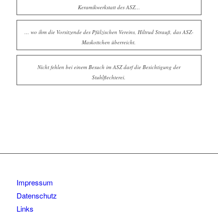
Keramikwerkstatt des ASZ…
… wo ihm die Vorsitzende des Pfälzischen Vereins, Hiltrud Strauß, das ASZ-
Maskottchen überreicht.
Nicht fehlen bei einem Besuch im ASZ darf die Besichtigung der
Stuhlflechterei.
Impressum
Datenschutz
Links