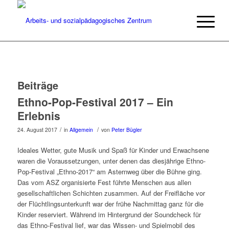
Beiträge
Ethno-Pop-Festival 2017 – Ein
Erlebnis
/
/
24. August 2017
in
Allgemein
von
Peter Bügler
Ideales Wetter, gute Musik und Spaß für Kinder und Erwachsene
waren die Voraussetzungen, unter denen das diesjährige Ethno-
Pop-Festival „Ethno-2017“ am Asternweg über die Bühne ging.
Das vom ASZ organisierte Fest führte Menschen aus allen
gesellschaftlichen Schichten zusammen. Auf der Freifläche vor
der Flüchtlingsunterkunft war der frühe Nachmittag ganz für die
Kinder reserviert. Während im Hintergrund der Soundcheck für
das Ethno-Festival lief, war das Wissen- und Spielmobil des