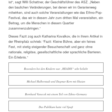
ist“, sagt Willi Schattner, der Geschäftsführer des ASZ. „Neben
den baulichen Veränderungen, bei denen wir im Geranienweg
mitwirken, sind auch solche Veranstaltungen wie das Ethno-Pop-
Festival, das wir in diesem Jahr zum dritten Mal veranstalten, ein
Beitrag, um die Menschen in diesem Quartier
zusammenzubringen.“
Dieses Fazit zog auch Katharina Kovalkov, die in ihrem Artikel in
der Rheinpfalz schrieb: “Fazit: Kleine Bühne, aber ein feines
Fest, mit stetig steigender Besucherschaft und ganz ohne
nationale, religiöse, gesellschaftliche oder sprachliche Barrieren.
Ein Erlebnis.“
Besonders bei den Kindern war „HEADIS“ sehr beliebt
Michael Halberstadt und Dagmar Kern mit Shaian
Bernhard Vanecek mit einem Teil von Ethno-Germany
Das Publikum hatte viel Spaß