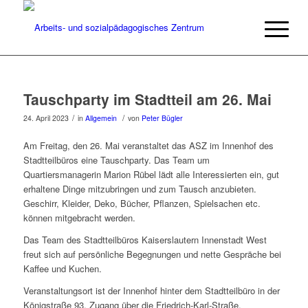
Tauschparty im Stadtteil am 26. Mai
/
/
24. April 2023
in
Allgemein
von
Peter Bügler
Am Freitag, den 26. Mai veranstaltet das ASZ im Innenhof des
Stadtteilbüros eine Tauschparty. Das Team um
Quartiersmanagerin Marion Rübel lädt alle Interessierten ein, gut
erhaltene Dinge mitzubringen und zum Tausch anzubieten.
Geschirr, Kleider, Deko, Bücher, Pflanzen, Spielsachen etc.
können mitgebracht werden.
Das Team des Stadtteilbüros Kaiserslautern Innenstadt West
freut sich auf persönliche Begegnungen und nette Gespräche bei
Kaffee und Kuchen.
Veranstaltungsort ist der Innenhof hinter dem Stadtteilbüro in der
Königstraße 93, Zugang über die Friedrich-Karl-Straße.