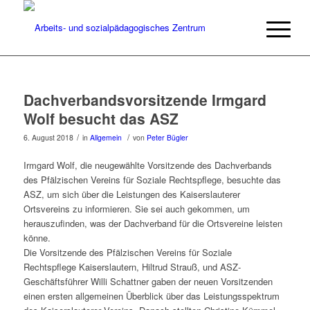
Dachverbandsvorsitzende Irmgard
Wolf besucht das ASZ
/
/
6. August 2018
in
Allgemein
von
Peter Bügler
Irmgard Wolf, die neugewählte Vorsitzende des Dachverbands
des Pfälzischen Vereins für Soziale Rechtspflege, besuchte das
ASZ, um sich über die Leistungen des Kaiserslauterer
Ortsvereins zu informieren. Sie sei auch gekommen, um
herauszufinden, was der Dachverband für die Ortsvereine leisten
könne.
Die Vorsitzende des Pfälzischen Vereins für Soziale
Rechtspflege Kaiserslautern, Hiltrud Strauß, und ASZ-
Geschäftsführer Willi Schattner gaben der neuen Vorsitzenden
einen ersten allgemeinen Überblick über das Leistungsspektrum